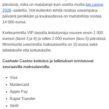
päivässä, mikä on matalampi kuin useilla muilla
top casino
2026
-saiteilla. Voit kuitenkin tehdä nostoja useampana
päivänä peräkkäin ja kuukaudessa on mahdollista nostaa
14 000 euroa.
Korkeammilla VIP-tasoilla kotiutusraja nousee ensin 1 000
euroon
(tasot 3 ja 4)
ja sitten 2 000 euroon
(taso 5)
päivässä.
Minimisiirto useimmilla maksutavoilla on 10 euroa sekä
talletuksille että kotiutuksille.
Cashwin Casino kotiutus ja talletukset onnistuvat
seuraavilla maksutavoilla:
Visa
Mastercard
Apple Pay
Rapid Transfer
Skrill