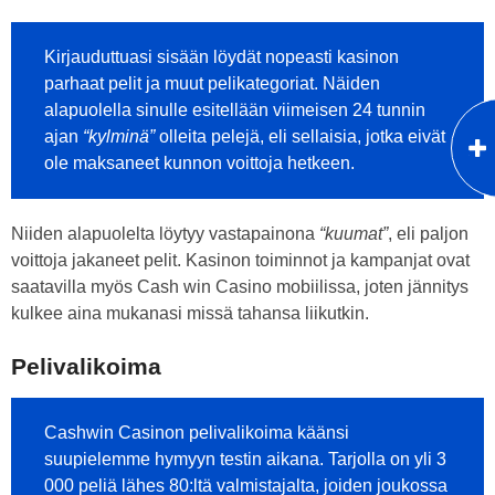
Kirjauduttuasi sisään löydät nopeasti kasinon
parhaat pelit ja muut pelikategoriat. Näiden
alapuolella sinulle esitellään viimeisen 24 tunnin
ajan
“kylminä”
olleita pelejä, eli sellaisia, jotka eivät
ole maksaneet kunnon voittoja hetkeen.
Niiden alapuolelta löytyy vastapainona
“kuumat”
, eli paljon
voittoja jakaneet pelit. Kasinon toiminnot ja kampanjat ovat
saatavilla myös Cash win Casino mobiilissa, joten jännitys
kulkee aina mukanasi missä tahansa liikutkin.
Pelivalikoima
Cashwin Casinon pelivalikoima käänsi
suupielemme hymyyn testin aikana. Tarjolla on yli 3
000 peliä lähes 80:ltä valmistajalta, joiden joukossa