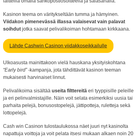
laitteilla omalla sähköpostiosoitteella ja salasanalla.
Kasinon teema on väritykseltään tumma ja hämyinen.
Viidakon pimenevässä illassa valaisevat vain palavat
soihdut
jotka saavat pelivalikoiman hohtamaan kirkkaana.
Lähde Cashwin Casinon viidakkoseikkailulle
Ulkoasusta mainittakoon vielä hauskana yksityiskohtana
“Early bird”
-kampanja, jota tähdittävät kasinon teeman
mukaisesti harvinaiset linnut.
Pelivalikoima sisältää
useita filttereitä
eri tyyppisille peleille
ja eri pelinvalmistajille. Näin voit selata esimerkiksi uusia tai
parhaita pelejä, bonusostopelejä, jättipotteja, ruletteja sekä
lottopelejä.
Cash win Casinon tulostaulukossa näet juuri nyt kasinolta
napattuja voittoja ja voit pelata itsesi mukaan alkaen noin 20