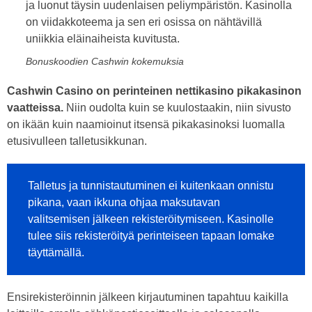
ja luonut täysin uudenlaisen peliympäristön. Kasinolla
on viidakkoteema ja sen eri osissa on nähtävillä
uniikkia eläinaiheista kuvitusta.
Bonuskoodien Cashwin kokemuksia
Cashwin Casino on perinteinen nettikasino pikakasinon
vaatteissa.
Niin oudolta kuin se kuulostaakin, niin sivusto
on ikään kuin naamioinut itsensä pikakasinoksi luomalla
etusivulleen talletusikkunan.
Talletus ja tunnistautuminen ei kuitenkaan onnistu
pikana, vaan ikkuna ohjaa maksutavan
valitsemisen jälkeen rekisteröitymiseen. Kasinolle
tulee siis rekisteröityä perinteiseen tapaan lomake
täyttämällä.
Ensirekisteröinnin jälkeen kirjautuminen tapahtuu kaikilla