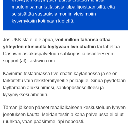
muutoin samankaltaisista kilpailijoistaan sillä, että
se sisältää vastauksia moniin yleisimpiin
kysymyksiin kotimaan kielellä.
Jos UKK:sta ei ole apua,
voit milloin tahansa ottaa
yhteyden etusivulta löytyvään live-chattiin
tai lähettää
Cashwin asiakaspalveluun sähköpostia osoitteeseen:
support (at) cashwin.com.
Kävimme testaamassa live-chatin käytännössä ja se on
tarkoitettu vain rekisteröityneille pelaajille. Sinua pyydetään
täyttämään aluksi nimesi, sähköpostiosoitteesi ja
kysymyksesi aihepiiri.
Tämän jälkeen pääset reaaliaikaiseen keskusteluun lyhyen
jonotuksen kautta. Meidän testin aikana palvelussa ei ollut
ruuhkaa, vaan pääsimme läpi nopeasti.