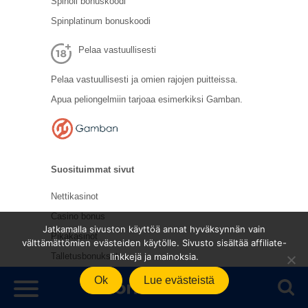
Spinoli bonuskoodi
Spinplatinum bonuskoodi
Pelaa vastuullisesti
Pelaa vastuullisesti ja omien rajojen puitteissa.
Apua peliongelmiin tarjoaa esimerkiksi Gamban.
Suosituimmat sivut
Nettikasinot
Casino bonus
Jatkamalla sivuston käyttöä annat hyväksynnän vain
Pikakasinot
välttämättömien evästeiden käytölle. Sivusto sisältää affiliate-
linkkejä ja mainoksia.
Talletusbonukset
Verovapaat kasinot
Ok
Lue evästeistä
Kasinot ilman rekisteröitymistä