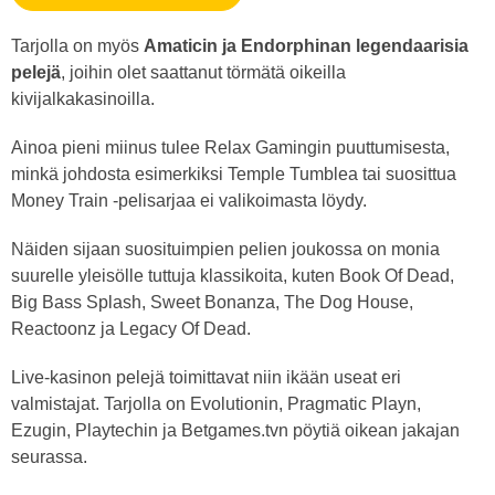
Tarjolla on myös
Amaticin ja Endorphinan legendaarisia
pelejä
, joihin olet saattanut törmätä oikeilla
kivijalkakasinoilla.
Ainoa pieni miinus tulee Relax Gamingin puuttumisesta,
minkä johdosta esimerkiksi Temple Tumblea tai suosittua
Money Train -pelisarjaa ei valikoimasta löydy.
Näiden sijaan suosituimpien pelien joukossa on monia
suurelle yleisölle tuttuja klassikoita, kuten Book Of Dead,
Big Bass Splash, Sweet Bonanza, The Dog House,
Reactoonz ja Legacy Of Dead.
Live-kasinon pelejä toimittavat niin ikään useat eri
valmistajat. Tarjolla on Evolutionin, Pragmatic Playn,
Ezugin, Playtechin ja Betgames.tvn pöytiä oikean jakajan
seurassa.