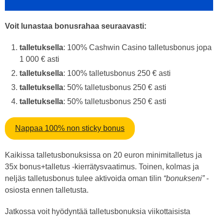
Voit lunastaa bonusrahaa seuraavasti:
talletuksella
: 100% Cashwin Casino talletusbonus jopa
1 000 € asti
talletuksella
: 100% talletusbonus 250 € asti
talletuksella
: 50% talletusbonus 250 € asti
talletuksella
: 50% talletusbonus 250 € asti
Nappaa 100% non sticky bonus
Kaikissa talletusbonuksissa on 20 euron minimitalletus ja
35x bonus+talletus -kierrätysvaatimus. Toinen, kolmas ja
neljäs talletusbonus tulee aktivoida oman tilin
“bonukseni”
-
osiosta ennen talletusta.
Jatkossa voit hyödyntää talletusbonuksia viikottaisista