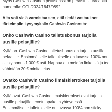
Myös Cashwin Casinon pelilisenssi on peräisin Curacaolta
numerolla: OGL/2024/1647/0892.
Alta voit vielä varmistaa sen, että tiedät vastaukset
tärkeimpiin kysymyksiin Cashwin Casinosta:
Onko Cashwin Casino talletusbonus tarjolla
uusille pelaajille?
Kyllä on. Cashwin Casino talletusbonus on tarjolla uusille
pelaajille. Ensimmäiselle talletukselle on luvassa 100% non
sticky bonus 1 000 € asti. Nappaa etu meidän linkeistä ja tee
vähintään 20 € minitalletus.
Ovatko Cashwin Casino ilmaiskierrokset tarjolla
uusille pelaajille?
Kyllä ovat. Cashwin Casino ilmaiskierrokset ovat tarjolla
uusille pelaajille tervetulopaketin yhteydessä.
Ensimmäiselle talletukselle on luvassa 100% non sticky