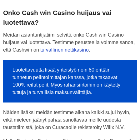
Onko Cash win Casino huijaus vai
luotettava?
Meidän asiantuntijatiimi selvitti, onko Cash win Casino
huijaus vai luotettava. Testimme perusteella voimme sanoa,
että Cashwin on
turvallinen nettikasino
.
Luotettavuutta lisää yhteistyö noin 80 erittäin
tunnetun pelintoimittajan kanssa, jotka takaavat
100% reilut pelit. Myös rahansiirtoihin on käytetty
tuttuja ja turvallisia maksunvälittäjiä.
Näiden lisäksi meidän testimme aikana kaikki sujui hyvin,
eikä mieleen jäänyt pahaa sanottavaa meille uudesta
taustatiimistä, joka on Curacaolle rekisteröity Willx N.V.