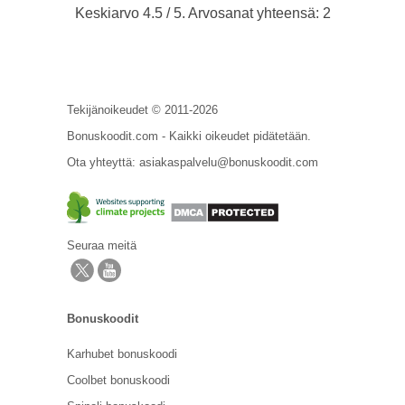
Keskiarvo
4.5
/ 5.
Arvosanat yhteensä
:
2
Tekijänoikeudet © 2011-2026
Bonuskoodit.com - Kaikki oikeudet pidätetään.
Ota yhteyttä: asiakaspalvelu@bonuskoodit.com
Seuraa meitä
Bonuskoodit
Karhubet bonuskoodi
Coolbet bonuskoodi