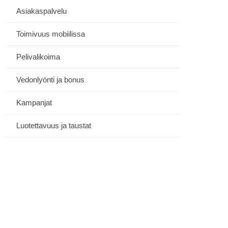
Asiakaspalvelu
Toimivuus mobiilissa
Pelivalikoima
Vedonlyönti ja bonus
Kampanjat
Luotettavuus ja taustat