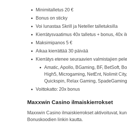
Minimitalletus 20 €
Bonus on sticky
Voi lunastaa Skrill ja Neteller talletuksilla
Kierrätysvaatimus 40x talletus + bonus, 40x i
Maksimipanos 5 €
Aikaa kierrättää 30 päivää
Kierrätys etenee seuraavien valmistajien pele
Amatic, Apollo, BGaming, BF, BetSoft, 
High5, Microgaming, NetEnt, Nolimit City
Quickspin, Relax Gaming, SpadeGaming
Voittokatto: 20x bonus
Maxxwin Casino ilmaiskierrokset
Maxxwin Casino ilmaiskierrokset aktivoituvat, ku
Bonuskoodien linkin kautta.