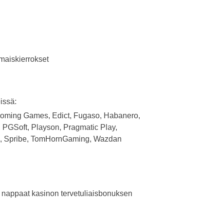
lmaiskierrokset
issä:
Booming Games, Edict, Fugaso, Habanero,
, PGSoft, Playson, Pragmatic Play,
, Spribe, TomHornGaming, Wazdan
n nappaat kasinon tervetuliaisbonuksen