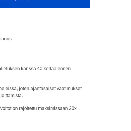
 bonus
alletuksen kanssa 40 kertaa ennen
.
 peleissä, joten ajantasaiset vaatimukset
loittamista.
voitot on rajoitettu maksimissaan 20x