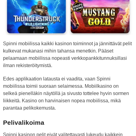
Spinni mobiilissa kaikki kasinon toiminnot ja jännittävät pelit
kulkevat mukanasi mihin tahansa menetkin. Pääset
pelaamaan mobiilissa nopeasti verkkopankkitunnuksillasi
ilman rekisteröitymistä.
Edes applikaation latausta ei vaadita, vaan Spinni
mobiilissa toimii suoraan selaimessa. Mobiilkasino on
selkeä pienelläkin näytöllä ja sivusto tottelee hyvin sormen
liikkeitä. Kasino on harvinaisen nopea mobiilissa, mikä
parantaa pelikokemusta.
Pelivalikoima
Spinni kasinon pelit eivät valitettavasti lukeudu kaikkein