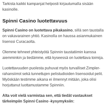
Tarkista kaikki kampanjat helposti kirjautumalla sisään
kasinolle.
Spinni Casino luotettavuus
Spinni Casino on luotettava pikakasino
, sillä sen taustalla
on vakavarainen yhtiö. Kasinolla on haussa asianmukainen
lisenssi Curacaolta.
Olemme tehneet yhteistyötä Spinnin taustatiimin kanssa
aiemminkin ja tiedämme, että kyseessä on luotettava toimija.
Luotettavuuden puolesta puhuvat myös turvalliset Zimpler-
rahansiirrot sekä tunnettujen pelistudioiden lisensoidut pelit.
Myöskään testimme aikana ei ilmennyt mitään, joka olisi
horjuttanut luottamustamme Spinniin.
Alta voit vielä varmistaa sen, että tiedät vastaukset
tärkeimpiin Spinni Casino -kysymyksiin: