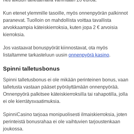
Kun etenet ylemmille tasoille, myös onnenpyörän palkinnot
paranevat. Tuolloin on mahdollista voittaa tavallista
arvokkaampia käteiskierroksia, kuten jopa 2 € arvoisia
kierroksia.
Jos vastaavat bonuspyörät kiinnostavat, ota myös
listaltamme tarkasteluun uusin
onnenpyörä kasino
.
Spinni talletusbonus
Spinni talletusbonus ei ole mikään perinteinen bonus, vaan
talletusta vastaan pääset pyöräyttämään onnenpyörää.
Onnenpyörä palkitsee käteiskierroksilla tai rahapotilla, jolla
ei ole kierrätysvaatimuksia.
SpinniCasino tarjoaa monipuolisesti ilmaiskierroksia, joten
perinteistä bonusrahaa ei ole vaihtuvien tarjoustenkaan
joukossa.