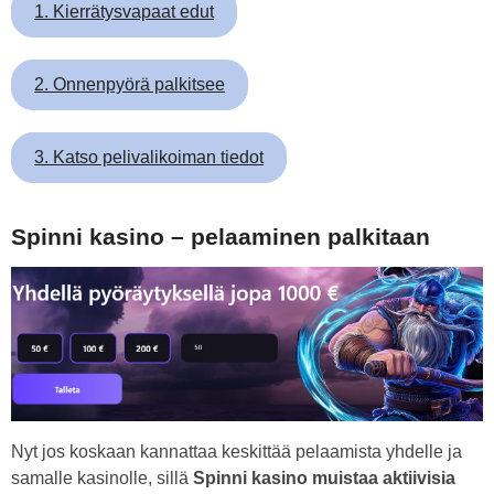
1. Kierrätysvapaat edut
2. Onnenpyörä palkitsee
3. Katso pelivalikoiman tiedot
Spinni kasino – pelaaminen palkitaan
Nyt jos koskaan kannattaa keskittää pelaamista yhdelle ja
samalle kasinolle, sillä
Spinni kasino muistaa aktiivisia