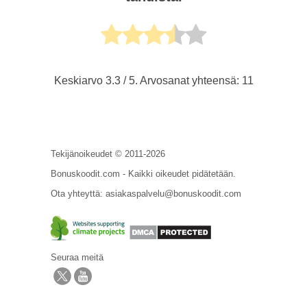
Keskiarvo
3.3
/ 5.
Arvosanat yhteensä
:
11
Tekijänoikeudet © 2011-2026
Bonuskoodit.com - Kaikki oikeudet pidätetään.
Ota yhteyttä: asiakaspalvelu@bonuskoodit.com
Seuraa meitä