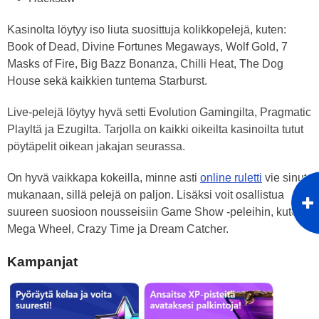
Kasinolta löytyy iso liuta suosittuja kolikkopelejä, kuten:
Book of Dead, Divine Fortunes Megaways, Wolf Gold, 7
Masks of Fire, Big Bazz Bonanza, Chilli Heat, The Dog
House sekä kaikkien tuntema Starburst.
Live-pelejä löytyy hyvä setti Evolution Gamingilta, Pragmatic
Playltä ja Ezugilta. Tarjolla on kaikki oikeilta kasinoilta tutut
pöytäpelit oikean jakajan seurassa.
On hyvä vaikkapa kokeilla, minne asti
online ruletti
vie sinut
mukanaan, sillä pelejä on paljon. Lisäksi voit osallistua
suureen suosioon nousseisiin Game Show -peleihin, kuten:
Mega Wheel, Crazy Time ja Dream Catcher.
Kampanjat