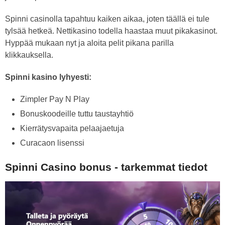
Spinni casinolla tapahtuu kaiken aikaa, joten täällä ei tule
tylsää hetkeä. Nettikasino todella haastaa muut pikakasinot.
Hyppää mukaan nyt ja aloita pelit pikana parilla
klikkauksella.
Spinni kasino lyhyesti:
Zimpler Pay N Play
Bonuskoodeille tuttu taustayhtiö
Kierrätysvapaita pelaajaetuja
Curacaon lisenssi
Spinni Casino bonus - tarkemmat tiedot