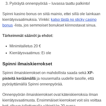
Pyöräytä onnenpyörää – luvassa taattu palkinto!
Spinni kasino bonus on siitä mainio, ettei sillä ole lainkaan
kierrätysvaatimuksia. Vinkki:
katso tästä no sticky casino
bonus
-lista, jos semmoiset bonukset kiinnostavat sinua.
Tärkeimmät säänöt ja ehdot:
Minimitalletus 20 €
Kierrätysvaatimus: Ei ole
Spinni ilmaiskierrokset
Spinni ilmaiskierrokset on mahdollista saada sekä
XP-
pisteitä keräämällä
ja nousemalla uudelle tasolle, että
pyöräyttämällä Spinni onnenpyörää.
Onnenpyörän ilmaiskierrokset ovat käteiskierroksia ilman
kierrätysvaatimusta. Ensimmäiset kierrokset voit siis voittaa
heti alkuun tallettamalla vähintään 20 euroa.