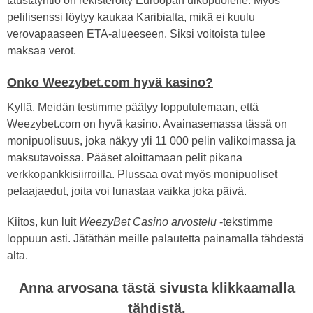
taustayhtiö on rekisteröity Euroopan ulkopuolelle. Myös
pelilisenssi löytyy kaukaa Karibialta, mikä ei kuulu
verovapaaseen ETA-alueeseen. Siksi voitoista tulee
maksaa verot.
Onko Weezybet.com hyvä kasino?
Kyllä. Meidän testimme päätyy lopputulemaan, että
Weezybet.com on hyvä kasino. Avainasemassa tässä on
monipuolisuus, joka näkyy yli 11 000 pelin valikoimassa ja
maksutavoissa. Pääset aloittamaan pelit pikana
verkkopankkisiirroilla. Plussaa ovat myös monipuoliset
pelaajaedut, joita voi lunastaa vaikka joka päivä.
Kiitos, kun luit
WeezyBet Casino arvostelu
-tekstimme
loppuun asti. Jätäthän meille palautetta painamalla tähdestä
alta.
Anna arvosana tästä sivusta klikkaamalla
tähdistä.