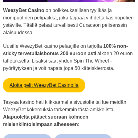
WeezyBet Casino
on poikkeuksellisen tyylikäs ja
monipuolinen pelipaikka, joka tarjoaa viihdettä kasinopelien
ystäville. Täällä pelaat turvallisesti Curacaon pelisenssin
alaisuudessa.
Uusille WeezyBet kasino pelaajille on tarjolla
100% non-
sticky tervetuliaisbonus 200 euroon asti
alkaen 20 euron
talletuksella. Lisäksi saat yhden Spin The Wheel -
pyöräytyksen ja voit napata jopa 50 käteiskierrosta.
Aloita pelit WeezyBet Casinolla
Tesyaa kasino heti klikkaamalla sivustolle tai lue meidän
WeezyBet kokemuksia tarkemmin tästä artikkelista.
Alapuolelta pääset suoraan kolmeen
mielenkiintoisimpaan aiheeseen: