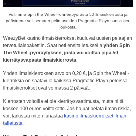
Voitimme Spin the Wheel -onnenpyörästä 30 ilmaiskierrosta ja
pääsimme valitsemaan pelin useiden Pragmatic Playn suosikkien
joukosta.
WeezyBet kasino ilmaiskierrokset kuuluvat uusien pelaajien
tervetuliaispakettiin. Saat heti ensitalletuksella
yhden Spin
The Wheel -pyöräytyksen, josta voi voittaa jopa 50
kierrätysvapaata ilmaiskierrosta
.
Yhden ilmaiskierroksen arvo on 0,20 €, ja Spin the Wheel -
kierroksia on saatavilla kaikissa Pragmatic Playn peleissä.
Ilmaiskierrokset ovat voimassa 2 päivää.
Kierrosten voitoilla ei ole kierrätysvaatimusta, mutta niitä
koskee 100 euron voittokatto. Jos haluat pelata ilman riskiä,
voit tarkistaa miten lunastaa
kasino ilmaiskierrokset ilman
talletusta
.