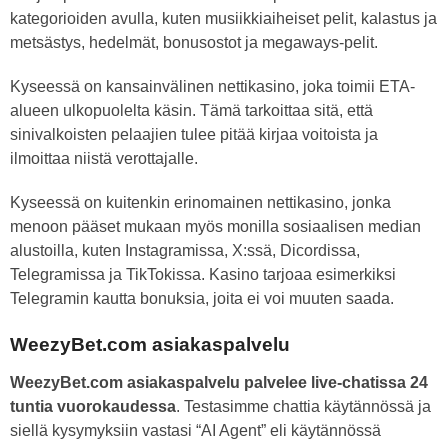
kategorioiden avulla, kuten musiikkiaiheiset pelit, kalastus ja
metsästys, hedelmät, bonusostot ja megaways-pelit.
Kyseessä on kansainvälinen nettikasino, joka toimii ETA-
alueen ulkopuolelta käsin. Tämä tarkoittaa sitä, että
sinivalkoisten pelaajien tulee pitää kirjaa voitoista ja
ilmoittaa niistä verottajalle.
Kyseessä on kuitenkin erinomainen nettikasino, jonka
menoon pääset mukaan myös monilla sosiaalisen median
alustoilla, kuten Instagramissa, X:ssä, Dicordissa,
Telegramissa ja TikTokissa. Kasino tarjoaa esimerkiksi
Telegramin kautta bonuksia, joita ei voi muuten saada.
WeezyBet.com asiakaspalvelu
WeezyBet.com asiakaspalvelu palvelee live-chatissa 24
tuntia vuorokaudessa
. Testasimme chattia käytännössä ja
siellä kysymyksiin vastasi “AI Agent” eli käytännössä