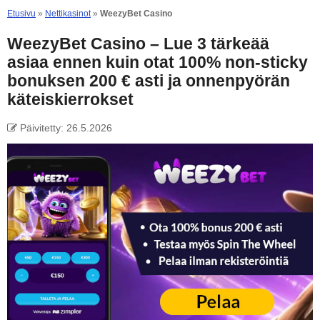
Etusivu
»
Nettikasinot
»
WeezyBet Casino
WeezyBet Casino – Lue 3 tärkeää
asiaa ennen kuin otat 100% non-sticky
bonuksen 200 € asti ja onnenpyörän
käteiskierrokset
Päivitetty:
26.5.2026