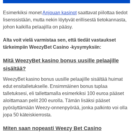
Esimerkiksi monet
Anjouan kasinot
saattavat piilottaa tiedot
lisenssistään, mutta nekin löytyvät erillisestä tietokannasta,
johon kaikilla pelaajilla on pääsy.
Alta voit vielä varmistaa sen, että tiedät vastaukset
tärkeimpiin WeezyBet Casino -kysymyksiin:
Mitä WeezyBet kasino bonus uusille pelaajille
sisältää?
WeezyBet kasino bonus uusille pelaajille sisältää huimat
edut ensitalletukselle. Ensimmäinen bonus tuplaa
talletuksesi, eli tallettamalla esimerkiksi 100 euroa pääset
aloittamaan pelit 200 eurolla. Tämän lisäksi pääset
pyöräyttämään Weezy-onnenpyörää, jonka palkinto voi olla
jopa 50 käteiskierrosta.
Miten saan nopeasti Weezy Bet Casino