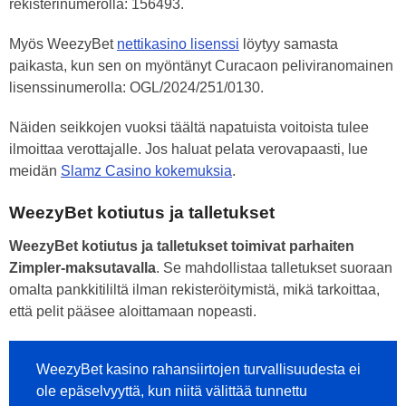
rekisterinumerolla: 156493.
Myös WeezyBet
nettikasino lisenssi
löytyy samasta
paikasta, kun sen on myöntänyt Curacaon peliviranomainen
lisenssinumerolla: OGL/2024/251/0130.
Näiden seikkojen vuoksi täältä napatuista voitoista tulee
ilmoittaa verottajalle. Jos haluat pelata verovapaasti, lue
meidän
Slamz Casino kokemuksia
.
WeezyBet kotiutus ja talletukset
WeezyBet kotiutus ja talletukset toimivat parhaiten
Zimpler-maksutavalla
. Se mahdollistaa talletukset suoraan
omalta pankkitililtä ilman rekisteröitymistä, mikä tarkoittaa,
että pelit pääsee aloittamaan nopeasti.
WeezyBet kasino rahansiirtojen turvallisuudesta ei
ole epäselvyyttä, kun niitä välittää tunnettu