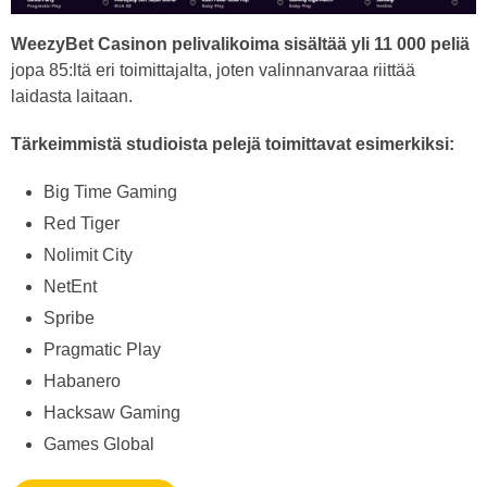
WeezyBet Casinon pelivalikoima sisältää yli 11 000 peliä
jopa 85:ltä eri toimittajalta, joten valinnanvaraa riittää
laidasta laitaan.
Tärkeimmistä studioista pelejä toimittavat esimerkiksi:
Big Time Gaming
Red Tiger
Nolimit City
NetEnt
Spribe
Pragmatic Play
Habanero
Hacksaw Gaming
Games Global