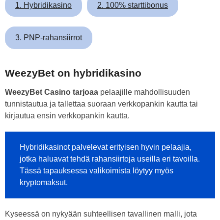
1. Hybridikasino
2. 100% starttibonus
3. PNP-rahansiirrot
WeezyBet on hybridikasino
WeezyBet Casino tarjoaa
pelaajille mahdollisuuden
tunnistautua ja tallettaa suoraan verkkopankin kautta tai
kirjautua ensin verkkopankin kautta.
Hybridikasinot palvelevat erityisen hyvin pelaajia,
jotka haluavat tehdä rahansiirtoja useilla eri tavoilla.
Tässä tapauksessa valikoimista löytyy myös
kryptomaksut.
Kyseessä on nykyään suhteellisen tavallinen malli, jota