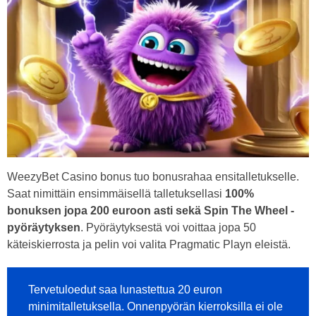
WeezyBet Casino bonus tuo bonusrahaa ensitalletukselle.
Saat nimittäin ensimmäisellä talletuksellasi
100%
bonuksen jopa 200 euroon asti sekä Spin The Wheel -
pyöräytyksen
. Pyöräytyksestä voi voittaa jopa 50
käteiskierrosta ja pelin voi valita Pragmatic Playn eleistä.
Tervetuloedut saa lunastettua 20 euron
minimitalletuksella. Onnenpyörän kierroksilla ei ole