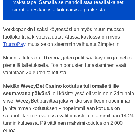
maksutapa. Samalla se mahdollistaa reaaliaikaiset
siirrot lähes kaikista kotimaisista pankeista.
Verkkopankin lisäksi käytössäsi on myös muun muassa
luottokortit ja kryptovaluutat. Alussa käytössä oli myös
TrumoPay
, mutta se on sittemmin vaihtunut Zimpleriin.
Minimitalletus on 10 euroa, joten pelit saa käyntiin jo melko
pienellä talletuksella. Tosin bonusten lunastaminen vaatii
vähintään 20 euron talletusta.
Meidän
WeezyBet Casino kotiutus tuli omalle tilille
seuraavana päivänä
, eli käsittelyssä oli vain noin 24 tunnin
viive. WeezyBet päivittää joka viikko sivuilleen nopeimman
ja hitaimman kotiutuksen – nopeimmillaan kotiutus on
sujunut tilastojen valossa välittömästi ja hitaimmillaan 14-24
tunnin kuluessa. Päivittäinen maksimikotiutus on 2 000
euroa.