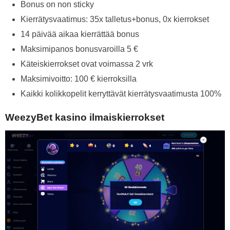
Bonus on non sticky
Kierrätysvaatimus: 35x talletus+bonus, 0x kierrokset
14 päivää aikaa kierrättää bonus
Maksimipanos bonusvaroilla 5 €
Käteiskierrokset ovat voimassa 2 vrk
Maksimivoitto: 100 € kierroksilla
Kaikki kolikkopelit kerryttävät kierrätysvaatimusta 100%
WeezyBet kasino ilmaiskierrokset